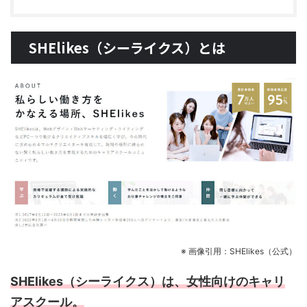
SHElikes（シーライクス）とは
※ 画像引用：SHElikes（公式）
SHElikes（シーライクス）は、女性向けのキャリ
アスクール。