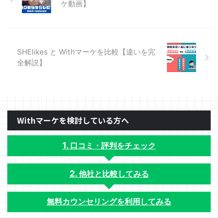
ケ動画】
SHElikes と Withマーケを比較【違いを完
全解説】
Withマーケを検討している方へ
口コミ・評判をチェック
他社と比較してみる
無料カウンセリングを利用してみる