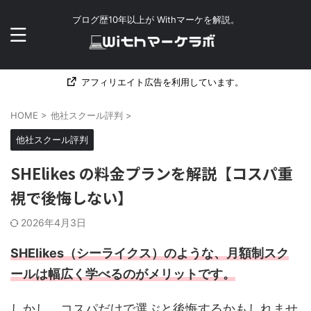
ブログ歴10年以上が Withマーケを解説。
アフィリエイト広告を利用しています。
HOME
>
他社スクール評判
>
他社スクール評判
SHElikes の料金プランを解説【コスパ重
視で後悔しない】
2026年4月3日
SHElikes（シーライクス）のような、月額制スク
ールは幅広く学べるのがメリットです。
しかし、コスパだけで選ぶと後悔するかもしれませ