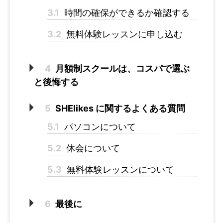
3.1
時間の確保ができるか確認する
3.2
無料体験レッスンに申し込む
4
月額制スクールは、コスパで選ぶ
と後悔する
5
SHElikes に関するよくある質問
5.1
パソコンについて
5.2
休会について
5.3
無料体験レッスンについて
6
最後に