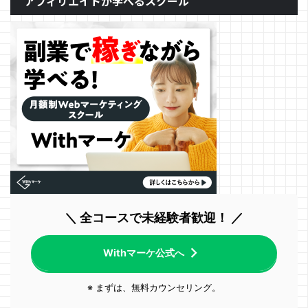
アフィリエイトが学べるスクール
＼ 全コースで未経験者歓迎！ ／
Withマーケ公式へ
※ まずは、無料カウンセリング。