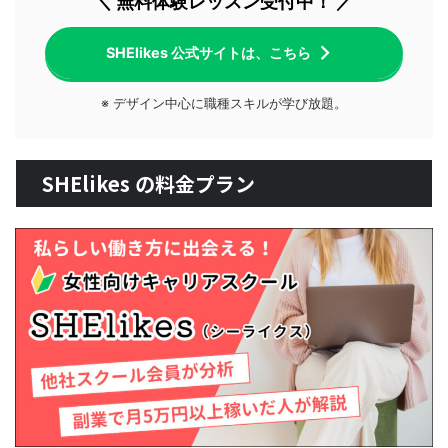
＼ 無料体験レッスン受付中！ ／
SHElikes 公式サイトは、こちら
※ デザイン中心に職種スキルが学び放題。
SHElikes の料金プラン