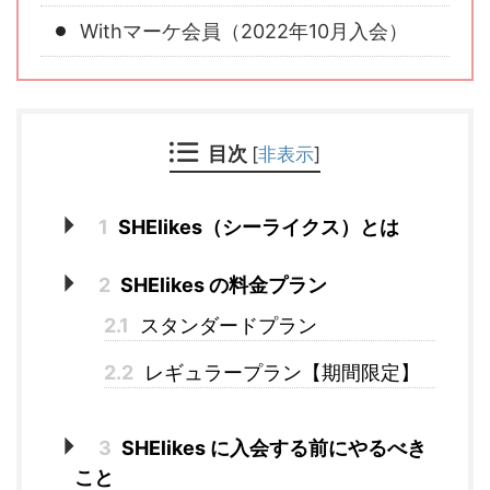
Withマーケ会員（2022年10月入会）
目次
[
非表示
]
1
SHElikes（シーライクス）とは
2
SHElikes の料金プラン
2.1
スタンダードプラン
2.2
レギュラープラン【期間限定】
3
SHElikes に入会する前にやるべき
こと