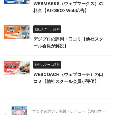
WEBMARKS（ウェブマークス）の
料金【AI×SEO×Web広告】
他社スクール評判
デジプロの評判・口コミ【他社スク
ール会員が解説】
他社スクール評判
WEBCOACH（ウェブコーチ）の口
コミ【他社スクール会員が評価】
ブログ勉強会5 感想・レビュー【Withマー